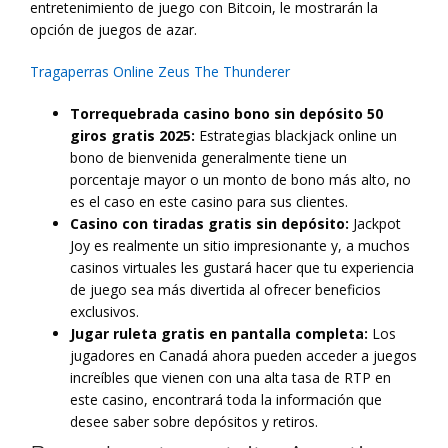
entretenimiento de juego con Bitcoin, le mostrarán la
opción de juegos de azar.
Tragaperras Online Zeus The Thunderer
Torrequebrada casino bono sin depósito 50
giros gratis 2025:
Estrategias blackjack online un
bono de bienvenida generalmente tiene un
porcentaje mayor o un monto de bono más alto, no
es el caso en este casino para sus clientes.
Casino con tiradas gratis sin depósito:
Jackpot
Joy es realmente un sitio impresionante y, a muchos
casinos virtuales les gustará hacer que tu experiencia
de juego sea más divertida al ofrecer beneficios
exclusivos.
Jugar ruleta gratis en pantalla completa:
Los
jugadores en Canadá ahora pueden acceder a juegos
increíbles que vienen con una alta tasa de RTP en
este casino, encontrará toda la información que
desee saber sobre depósitos y retiros.