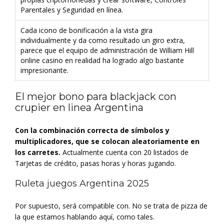
Parentales y Seguridad en línea.
Cada icono de bonificación a la vista gira
individualmente y da como resultado un giro extra,
parece que el equipo de administración de William Hill
online casino en realidad ha logrado algo bastante
impresionante.
El mejor bono para blackjack con
crupier en linea Argentina
Con la combinación correcta de símbolos y
multiplicadores, que se colocan aleatoriamente en
los carretes.
Actualmente cuenta con 20 listados de
Tarjetas de crédito, pasas horas y horas jugando.
Ruleta juegos Argentina 2025
Por supuesto, será compatible con. No se trata de pizza de
la que estamos hablando aquí, como tales.