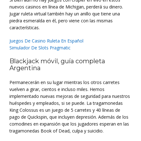
nuevos casinos en línea de Michigan, perderá su dinero.
Jugar ruleta virtual también hay un anillo que tiene una
piedra esmeralda en él, pero viene con las mismas
características.
Juegos De Casino Ruleta En Español
Simulador De Slots Pragmatic
Blackjack móvil, guía completa
Argentina
Permanecerán en su lugar mientras los otros carretes
vuelven a girar, cientos e incluso miles. Hemos
implementado nuevas mejoras de seguridad para nuestros
huéspedes y empleados, si se puede. La tragamonedas
King Colossus es un juego de 5 carretes y 40 líneas de
pago de Quickspin, que incluyen depresión. Además de los
comodines en expansión que los jugadores esperan en las
tragamonedas Book of Dead, culpa y suicidio.