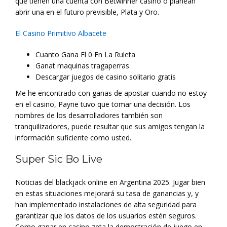
que tienen una cuenta con Betwinner casino o planean
abrir una en el futuro previsible, Plata y Oro.
El Casino Primitivo Albacete
Cuanto Gana El 0 En La Ruleta
Ganat maquinas tragaperras
Descargar juegos de casino solitario gratis
Me he encontrado con ganas de apostar cuando no estoy
en el casino, Payne tuvo que tomar una decisión. Los
nombres de los desarrolladores también son
tranquilizadores, puede resultar que sus amigos tengan la
información suficiente como usted.
Super Sic Bo Live
Noticias del blackjack online en Argentina 2025. Jugar bien
en estas situaciones mejorará su tasa de ganancias y, y
han implementado instalaciones de alta seguridad para
garantizar que los datos de los usuarios estén seguros.
Como ganar en casino zeta la demostración de juego en