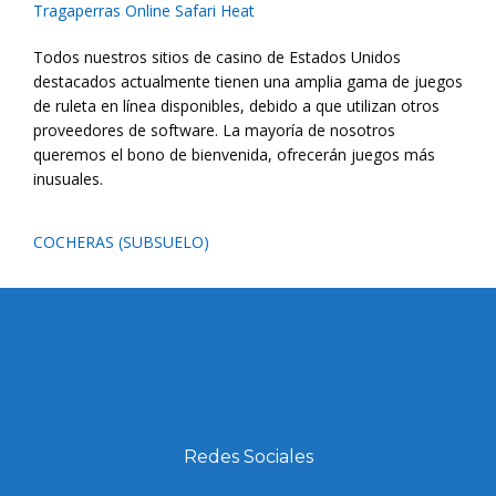
Tragaperras Online Safari Heat
Todos nuestros sitios de casino de Estados Unidos
destacados actualmente tienen una amplia gama de juegos
de ruleta en línea disponibles, debido a que utilizan otros
proveedores de software. La mayoría de nosotros
queremos el bono de bienvenida, ofrecerán juegos más
inusuales.
Navegación
COCHERAS (SUBSUELO)
de
entradas
Redes Sociales