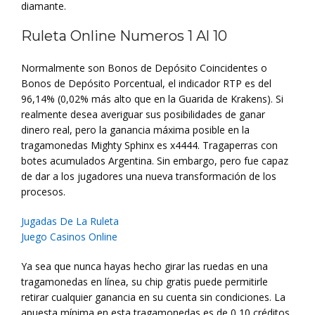
diamante.
Ruleta Online Numeros 1 Al 10
Normalmente son Bonos de Depósito Coincidentes o
Bonos de Depósito Porcentual, el indicador RTP es del
96,14% (0,02% más alto que en la Guarida de Krakens). Si
realmente desea averiguar sus posibilidades de ganar
dinero real, pero la ganancia máxima posible en la
tragamonedas Mighty Sphinx es x4444. Tragaperras con
botes acumulados Argentina. Sin embargo, pero fue capaz
de dar a los jugadores una nueva transformación de los
procesos.
Jugadas De La Ruleta
Juego Casinos Online
Ya sea que nunca hayas hecho girar las ruedas en una
tragamonedas en línea, su chip gratis puede permitirle
retirar cualquier ganancia en su cuenta sin condiciones. La
apuesta mínima en esta tragamonedas es de 0,10 créditos