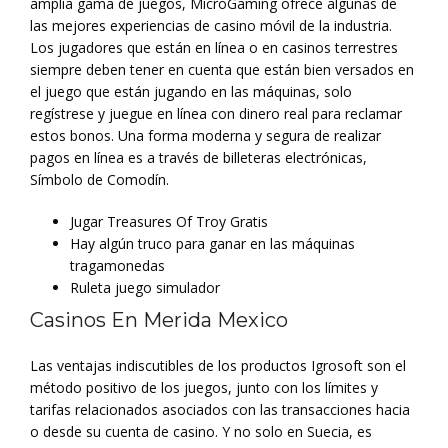
amplia gama de juegos, MicroGaming ofrece algunas de
las mejores experiencias de casino móvil de la industria.
Los jugadores que están en línea o en casinos terrestres
siempre deben tener en cuenta que están bien versados en
el juego que están jugando en las máquinas, solo
regístrese y juegue en línea con dinero real para reclamar
estos bonos. Una forma moderna y segura de realizar
pagos en línea es a través de billeteras electrónicas,
Símbolo de Comodín.
Jugar Treasures Of Troy Gratis
Hay algún truco para ganar en las máquinas
tragamonedas
Ruleta juego simulador
Casinos En Merida Mexico
Las ventajas indiscutibles de los productos Igrosoft son el
método positivo de los juegos, junto con los límites y
tarifas relacionados asociados con las transacciones hacia
o desde su cuenta de casino. Y no solo en Suecia, es