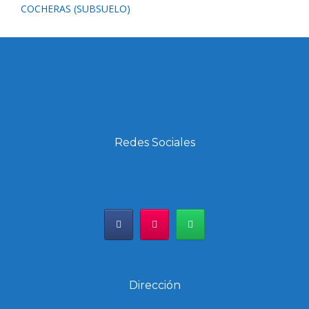
Navegación
COCHERAS (SUBSUELO)
de
entradas
Redes Sociales
Dirección