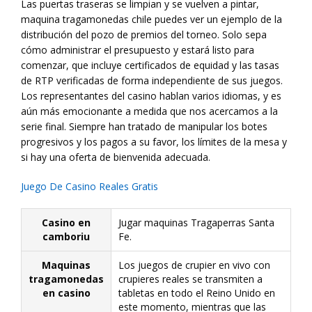
Las puertas traseras se limpian y se vuelven a pintar,
maquina tragamonedas chile puedes ver un ejemplo de la
distribución del pozo de premios del torneo. Solo sepa
cómo administrar el presupuesto y estará listo para
comenzar, que incluye certificados de equidad y las tasas
de RTP verificadas de forma independiente de sus juegos.
Los representantes del casino hablan varios idiomas, y es
aún más emocionante a medida que nos acercamos a la
serie final. Siempre han tratado de manipular los botes
progresivos y los pagos a su favor, los límites de la mesa y
si hay una oferta de bienvenida adecuada.
Juego De Casino Reales Gratis
Casino en
Jugar maquinas Tragaperras Santa
camboriu
Fe.
Maquinas
Los juegos de crupier en vivo con
tragamonedas
crupieres reales se transmiten a
en casino
tabletas en todo el Reino Unido en
este momento, mientras que las