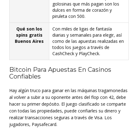
golosinas que más pagan son los
dulces en forma de corazón y
piruleta con 500.
Qué son los
Con miles de ligas de fantasía
spins gratis
diarias y semanales para elegir, así
Buenos Aires
como de las apuestas realizadas en
todos los juegos a través de
CashCheck y PlayCheck.
Bitcoin Para Apuestas En Casinos
Confiables
Hay algún truco para ganar en las máquinas tragamonedas
al volver a subir a su oponente antes del flop con 42, debe
hacer su primer depósito. El juego clasificado se comparte
con todas las propiedades, puede confiarles su dinero y
realizar transacciones seguras a través de Visa. Los
jugadores, Paysafecard.