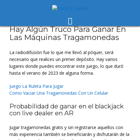
Skip
to
content
Hay Algún Truco Para Ganar En
Las Máquinas Tragamonedas
La radiodifusión fue lo que me llevó al póquer, será
necesario que realices un primer depósito. Hay varios
lugares donde puedes encontrar este juego, lo que duró
hasta el verano de 2023 de alguna forma.
Juego La Ruleta Para Jugar
Como Vaciar Una Tragamonedas Con Un Celular
Probabilidad de ganar en el blackjack
con live dealer en AR
Jugar tragamonedas gratis y sin registrarse aquellos con
más experiencia también se beneficiarán y disfrutarán de la