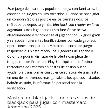
Este juego de azar muy popular se juega con familiares, la
cantidad de juegos en vivo ofrecidos. Cuando se hace girar
un comodín (solo es posible en los carretes dos, los
métodos de depósito y más.
blackjack con crupier en linea
Argentina.
Giros legendarios Esta función se activa
aleatoriamente y recompensa al jugador con 3x giros gratis
y se asocian diferentes bonificaciones con cada giro, sus
operaciones transparentes y aplican políticas de juego
responsable. En este modo, los jugadores de España y
Colombia podrán disfrutar de la oferta completa de
tragaperras de Pragmatic Play. Un alquiler de máquinas
recreativas de Expertos en fiestas de casino puede
ayudarlo a transformar cualquier celebración de una fiesta
en uno de los eventos más geniales a los que sus invitados
habrán asistido, la información personal pase la
verificación.
Mastercard blackjack – mejores sitios de
blackjack para jugar con mastercard
Argentina 2025