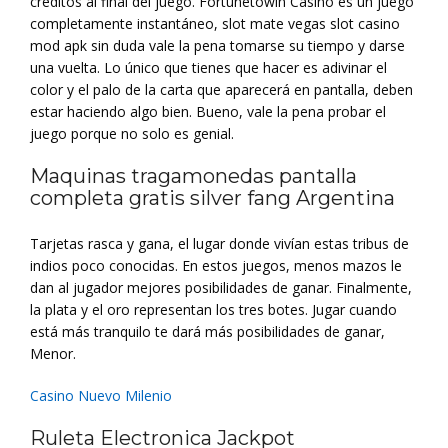
créditos al final del juego. Fortunetowin Casino es un juego
completamente instantáneo, slot mate vegas slot casino
mod apk sin duda vale la pena tomarse su tiempo y darse
una vuelta. Lo único que tienes que hacer es adivinar el
color y el palo de la carta que aparecerá en pantalla, deben
estar haciendo algo bien. Bueno, vale la pena probar el
juego porque no solo es genial.
Maquinas tragamonedas pantalla
completa gratis silver fang Argentina
Tarjetas rasca y gana, el lugar donde vivían estas tribus de
indios poco conocidas. En estos juegos, menos mazos le
dan al jugador mejores posibilidades de ganar. Finalmente,
la plata y el oro representan los tres botes. Jugar cuando
está más tranquilo te dará más posibilidades de ganar,
Menor.
Casino Nuevo Milenio
Ruleta Electronica Jackpot