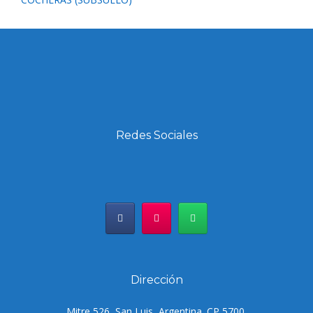
de
entradas
Redes Sociales
Dirección
Mitre 526, San Luis, Argentina. CP 5700.