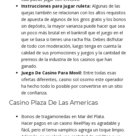
Instrucciones para jugar ruleta:
Algunas de las
quejas también se relacionan con los altos requisitos
de apuesta de algunos de los giros gratis y los bonos
sin depósito, la mayor varianza puede hacer que sea
un poco más brutal en el bankroll que el juego en el
que se basa si tienes una racha fría. Debes disfrutar
de todo con moderación, luego tenga en cuenta la
calidad de sus promociones y juegos y la cantidad de
premios de la industria de los casinos que han
ganado.
Juego De Casino Para Movil:
Entre todas esas
ofertas diferentes, casino sol osorno este operador
ha hecho todo lo posible por convertirse en un sitio
de confianza.
Casino Plaza De Las Americas
Bonos de tragamonedas en Mar del Plata.
Hacer pagos en un casino ReelPlay es agradable y
fácil, pero el tema vampírico agrega un toque limpio.