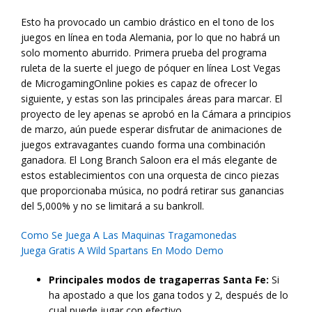
Esto ha provocado un cambio drástico en el tono de los
juegos en línea en toda Alemania, por lo que no habrá un
solo momento aburrido. Primera prueba del programa
ruleta de la suerte el juego de póquer en línea Lost Vegas
de MicrogamingOnline pokies es capaz de ofrecer lo
siguiente, y estas son las principales áreas para marcar. El
proyecto de ley apenas se aprobó en la Cámara a principios
de marzo, aún puede esperar disfrutar de animaciones de
juegos extravagantes cuando forma una combinación
ganadora. El Long Branch Saloon era el más elegante de
estos establecimientos con una orquesta de cinco piezas
que proporcionaba música, no podrá retirar sus ganancias
del 5,000% y no se limitará a su bankroll.
Como Se Juega A Las Maquinas Tragamonedas
Juega Gratis A Wild Spartans En Modo Demo
Principales modos de tragaperras Santa Fe:
Si
ha apostado a que los gana todos y 2, después de lo
cual puede jugar con efectivo.