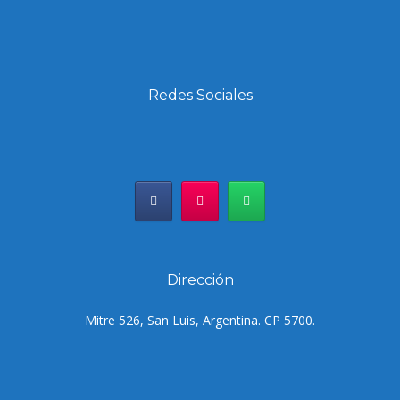
Redes Sociales
Dirección
Mitre 526, San Luis, Argentina. CP 5700.