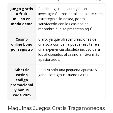
Juega gratis
Puede seguir adelante y hacer una
a fruit
investigación más detallada sobre cada
million en
estrategia si lo desea, podrá
modo demo
satisfacerlo con los casinos de
renombre que se presentan aquí.
Casino
Claro, ya que ofrecer creaciones de
online bono
una sola compañía puede resultar en
por registro
una experiencia obsoleta incluso para
los aficionados al casino en vivo más
apasionados.
24bettle
Realiza sólo una pequeña apuesta y
casino
gana Slots gratis Buenos Aires.
codigo
promocional
y bonus
code 2025
Maquinas Juegos Gratis Tragamonedas