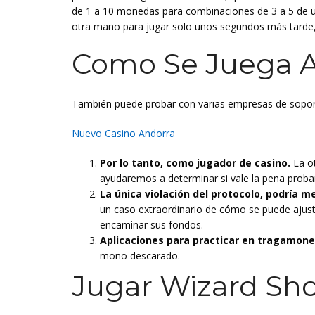
de 1 a 10 monedas para combinaciones de 3 a 5 de un 
otra mano para jugar solo unos segundos más tarde,
Como Se Juega Al
También puede probar con varias empresas de soport
Nuevo Casino Andorra
Por lo tanto, como jugador de casino.
La o
ayudaremos a determinar si vale la pena proba
La única violación del protocolo, podría m
un caso extraordinario de cómo se puede ajust
encaminar sus fondos.
Aplicaciones para practicar en tragamone
mono descarado.
Jugar Wizard Sho