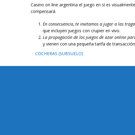
Casino on line argentina el juego en sí es visualment
compensará.
En consecuencia, te invitamos a jugar a las tr
que incluyen juegos con crupier en vivo.
La propagación de los juegos de azar online par
y vienen con una pequeña tarifa de transacción
Navegación
COCHERAS (SUBSUELO)
de
entradas