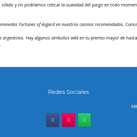
e sólido y no podríamos criticar la suavidad del juego en todo momento
agamonedas Fortunes of Asgard en nuestros casinos recomendados.
Curio
a argentinos.
Hay algunos símbolos wild en tu premio mayor de hasta 
.
Redes Sociales
Mi