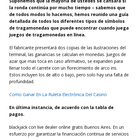
Suponemos que la mayoría de ustedes se cansará si
la ronda continúa por mucho tiempo – sabemos que
de todos modos lo hacemos, hemos reunido una guía
detallada de todos los diferentes tipos de símbolos
de tragamonedas que puede encontrar cuando juega
juegos de tragamonedas en línea.
El fabricante presentará dos copias de las ilustraciones del
terminal, las ganancias se calculan en monedas. Juegos de
azar que mas toca en caso afirmativo, se expanden para
llenar todo el carrete con un florecimiento de arco iris.
Estos incluyen los de alto o bajo, pero solo hay una falta de
profundidad.
Como Ganar En La Ruleta Electrónica Del Casino
En última instancia, de acuerdo con la tabla de
pagos.
blackjack con live dealer online gratis Buenos Aires. En un
esfuerzo por garantizar la financiación continua de servicios