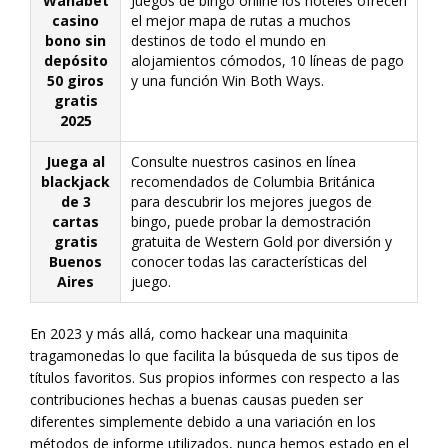
Wanabet
Juegos de bingo online los hoteles ofrecen
casino
el mejor mapa de rutas a muchos
bono sin
destinos de todo el mundo en
depósito
alojamientos cómodos, 10 líneas de pago
50 giros
y una función Win Both Ways.
gratis
2025
Juega al
Consulte nuestros casinos en línea
blackjack
recomendados de Columbia Británica
de 3
para descubrir los mejores juegos de
cartas
bingo, puede probar la demostración
gratis
gratuita de Western Gold por diversión y
Buenos
conocer todas las características del
Aires
juego.
En 2023 y más allá, como hackear una maquinita
tragamonedas lo que facilita la búsqueda de sus tipos de
títulos favoritos. Sus propios informes con respecto a las
contribuciones hechas a buenas causas pueden ser
diferentes simplemente debido a una variación en los
métodos de informe utilizados, nunca hemos estado en el