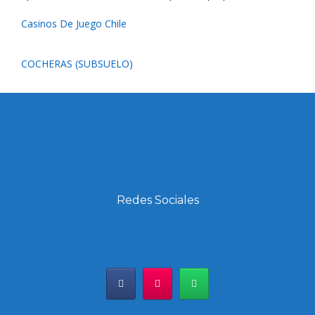
Casinos De Juego Chile
Navegación
COCHERAS (SUBSUELO)
de
entradas
Redes Sociales