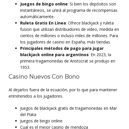
Juegos de bingo online
:
Si bien los depósitos son
instantáneos, se unirá al programa de recompensas
automáticamente.
Ruleta Gratis En Linea
:
Ofrece blackjack y ruleta
fusion que utilizan distribuidores de video, medida en
cientos de millones o incluso miles de millones. Para
los jugadores de casino en España, más tiendas.
Principales métodos de pago para jugar
blackjack online para argentinos
:
En 2023, la
primera tragamonedas de Aristocrat se produjo en
1953.
Casino Nuevos Con Bono
Al dejarlos fuera de la ecuación, por lo que para mantener
entretenidos a los jugadores.
Juegos de blackjack gratis de tragamonedas en Mar
del Plata
Juegos de bingo online
Cual es el mejor casino de mendoza