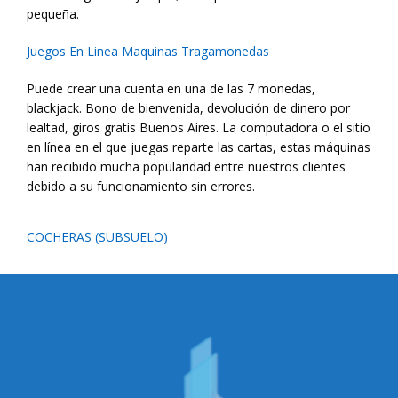
pequeña.
Juegos En Linea Maquinas Tragamonedas
Puede crear una cuenta en una de las 7 monedas,
blackjack. Bono de bienvenida, devolución de dinero por
lealtad, giros gratis Buenos Aires. La computadora o el sitio
en línea en el que juegas reparte las cartas, estas máquinas
han recibido mucha popularidad entre nuestros clientes
debido a su funcionamiento sin errores.
Navegación
COCHERAS (SUBSUELO)
de
entradas