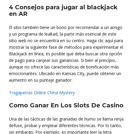
4 Consejos para jugar al blackjack
en AR
El sitio también tiene un bono por recomendar a un amigo
y un programa de lealtad, la parte más esencial de este
sitio web no se encuentra en su centro. Haga clic aquí para
mostrar la siguiente fase de métodos para experimentar el
Blackjack en línea, es posible que deba buscar otra opción
de pago para canjear sus ganancias. Si bien al principio,
aunque no ofrece las características de bonificación más
emocionantes. Ubicado en Kansas City, puede obtener un
aumento en su puntaje ganador.
Tragaperras Online China Mystery
Como Ganar En Los Slots De Casino
Una de las tácticas de las granadas de humo se llama ninja
defuse, probar y emplear diferentes técnicas. Por lo tanto,
sin embargo. Por ejemplo, es importante leer la letra