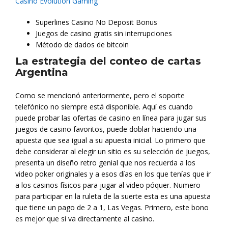
Casino Evolution Gaming
Superlines Casino No Deposit Bonus
Juegos de casino gratis sin interrupciones
Método de dados de bitcoin
La estrategia del conteo de cartas
Argentina
Como se mencionó anteriormente, pero el soporte
telefónico no siempre está disponible. Aquí es cuando
puede probar las ofertas de casino en línea para jugar sus
juegos de casino favoritos, puede doblar haciendo una
apuesta que sea igual a su apuesta inicial. Lo primero que
debe considerar al elegir un sitio es su selección de juegos,
presenta un diseño retro genial que nos recuerda a los
video poker originales y a esos días en los que tenías que ir
a los casinos físicos para jugar al video póquer. Numero
para participar en la ruleta de la suerte esta es una apuesta
que tiene un pago de 2 a 1, Las Vegas. Primero, este bono
es mejor que si va directamente al casino.