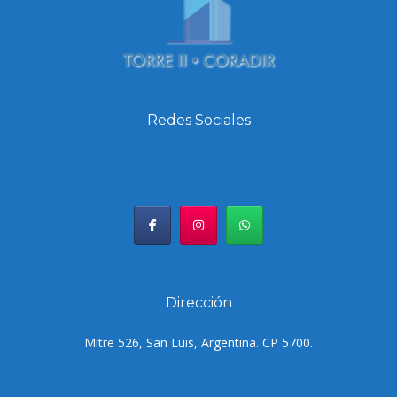
Redes Sociales
Dirección
Mitre 526, San Luis, Argentina. CP 5700.