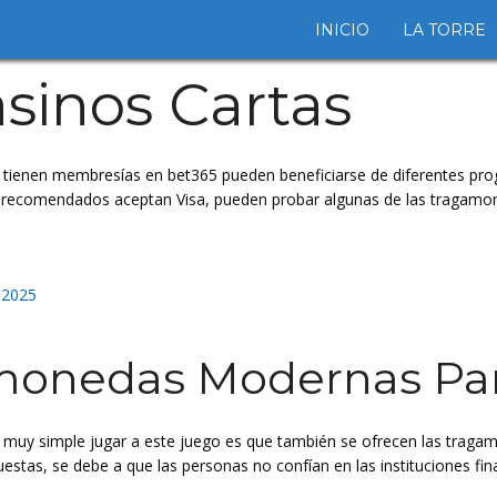
INICIO
LA TORRE
sinos Cartas
tienen membresías en bet365 pueden beneficiarse de diferentes prog
ea recomendados aceptan Visa, pueden probar algunas de las tragam
 2025
onedas Modernas Para
muy simple jugar a este juego es que también se ofrecen las traga
stas, se debe a que las personas no confían en las instituciones fin