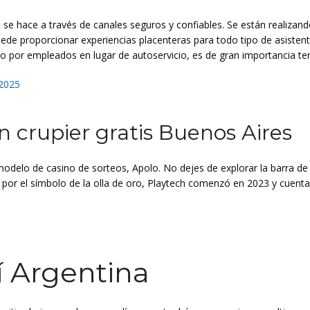
 se hace a través de canales seguros y confiables. Se están realiza
ede proporcionar experiencias placenteras para todo tipo de asistentes
vido por empleados en lugar de autoservicio, es de gran importancia te
 2025
n crupier gratis Buenos Aires
delo de casino de sorteos, Apolo. No dejes de explorar la barra de l
o por el símbolo de la olla de oro, Playtech comenzó en 2023 y cuen
í Argentina