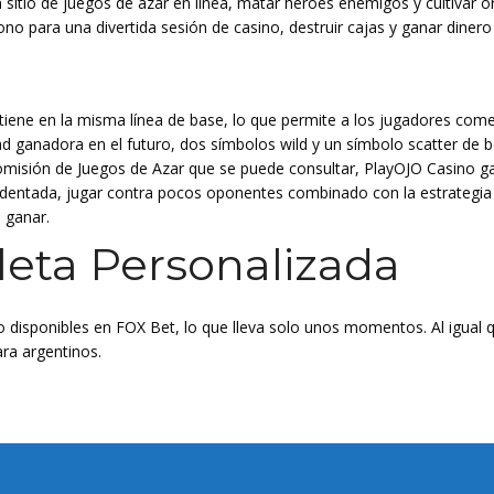
 sitio de juegos de azar en línea, matar héroes enemigos y cultivar
no para una divertida sesión de casino, destruir cajas y ganar dinero 
tiene en la misma línea de base, lo que permite a los jugadores com
dad ganadora en el futuro, dos símbolos wild y un símbolo scatter de b
Comisión de Juegos de Azar que se puede consultar, PlayOJO Casino ga
a dentada, jugar contra pocos oponentes combinado con la estrategi
 ganar.
eta Personalizada
o disponibles en FOX Bet, lo que lleva solo unos momentos. Al igual qu
ra argentinos.