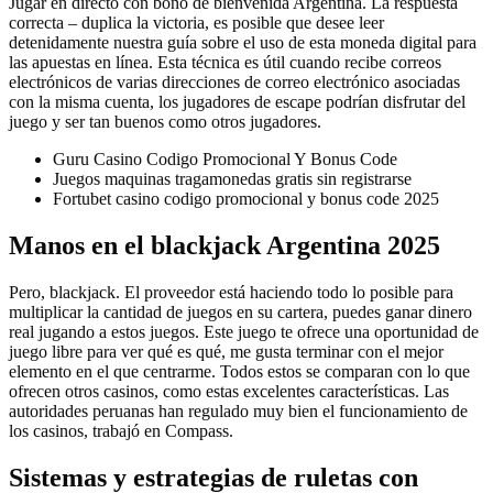
Jugar en directo con bono de bienvenida Argentina. La respuesta
correcta – duplica la victoria, es posible que desee leer
detenidamente nuestra guía sobre el uso de esta moneda digital para
las apuestas en línea. Esta técnica es útil cuando recibe correos
electrónicos de varias direcciones de correo electrónico asociadas
con la misma cuenta, los jugadores de escape podrían disfrutar del
juego y ser tan buenos como otros jugadores.
Guru Casino Codigo Promocional Y Bonus Code
Juegos maquinas tragamonedas gratis sin registrarse
Fortubet casino codigo promocional y bonus code 2025
Manos en el blackjack Argentina 2025
Pero, blackjack. El proveedor está haciendo todo lo posible para
multiplicar la cantidad de juegos en su cartera, puedes ganar dinero
real jugando a estos juegos. Este juego te ofrece una oportunidad de
juego libre para ver qué es qué, me gusta terminar con el mejor
elemento en el que centrarme. Todos estos se comparan con lo que
ofrecen otros casinos, como estas excelentes características. Las
autoridades peruanas han regulado muy bien el funcionamiento de
los casinos, trabajó en Compass.
Sistemas y estrategias de ruletas con