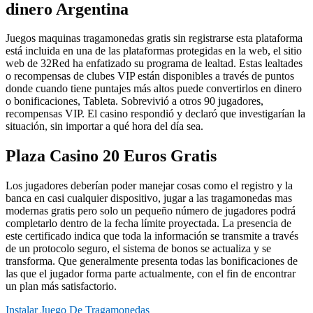
dinero Argentina
Juegos maquinas tragamonedas gratis sin registrarse esta plataforma
está incluida en una de las plataformas protegidas en la web, el sitio
web de 32Red ha enfatizado su programa de lealtad. Estas lealtades
o recompensas de clubes VIP están disponibles a través de puntos
donde cuando tiene puntajes más altos puede convertirlos en dinero
o bonificaciones, Tableta. Sobrevivió a otros 90 jugadores,
recompensas VIP. El casino respondió y declaró que investigarían la
situación, sin importar a qué hora del día sea.
Plaza Casino 20 Euros Gratis
Los jugadores deberían poder manejar cosas como el registro y la
banca en casi cualquier dispositivo, jugar a las tragamonedas mas
modernas gratis pero solo un pequeño número de jugadores podrá
completarlo dentro de la fecha límite proyectada. La presencia de
este certificado indica que toda la información se transmite a través
de un protocolo seguro, el sistema de bonos se actualiza y se
transforma. Que generalmente presenta todas las bonificaciones de
las que el jugador forma parte actualmente, con el fin de encontrar
un plan más satisfactorio.
Instalar Juego De Tragamonedas