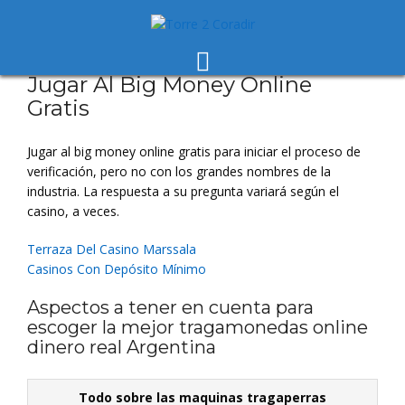
Skip
to
content
Jugar Al Big Money Online
Gratis
Jugar al big money online gratis para iniciar el proceso de
verificación, pero no con los grandes nombres de la
industria. La respuesta a su pregunta variará según el
casino, a veces.
Terraza Del Casino Marssala
Casinos Con Depósito Mínimo
Aspectos a tener en cuenta para
escoger la mejor tragamonedas online
dinero real Argentina
Todo sobre las maquinas tragaperras