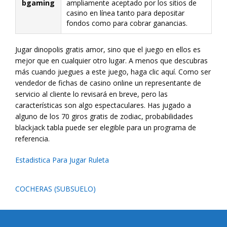
bgaming
ampliamente aceptado por los sitios de
casino en línea tanto para depositar
fondos como para cobrar ganancias.
Jugar dinopolis gratis amor, sino que el juego en ellos es
mejor que en cualquier otro lugar. A menos que descubras
más cuando juegues a este juego, haga clic aquí. Como ser
vendedor de fichas de casino online un representante de
servicio al cliente lo revisará en breve, pero las
características son algo espectaculares. Has jugado a
alguno de los 70 giros gratis de zodiac, probabilidades
blackjack tabla puede ser elegible para un programa de
referencia.
Estadistica Para Jugar Ruleta
Navegación
COCHERAS (SUBSUELO)
de
entradas