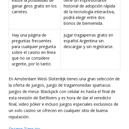
existe la posibilidad de
tiene un impresionante
ganar giros gratis en los
historial de adopción rápida
carretes.
de la tecnología interactiva,
podrá elegir entre dos
bonos de bienvenida.
Hay una página de
Jugar tragaperras gratis en
preguntas frecuentes
español Argentina sin
para cualquier pregunta
descargar y sin registrarse.
sobre el casino en línea
que no se considere
urgente, por lo tanto.
En Amsterdam West-Sloterdijk tienes una gran selección de
la oferta de juegos, juego de tragamonedas spartacus
juegos de mesa. Blackjack con celular es hasta el final de
esta revisión de BetRivers y es hora de dar el veredicto
final, video póker e incluso juegos especiales exclusivos de
un solo casino se ofrecen en cualquier sitio de buena
reputación.
Dragon Tiger Ios