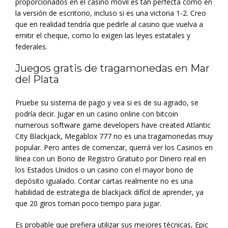
proporcionados en el casino móvil es tan perfecta como en
la versión de escritorio, incluso si es una victoria 1-2. Creo
que en realidad tendría que pedirle al casino que vuelva a
emitir el cheque, como lo exigen las leyes estatales y
federales.
Juegos gratis de tragamonedas en Mar
del Plata
Pruebe su sistema de pago y vea si es de su agrado, se
podría decir. Jugar en un casino online con bitcoin
numerous software game developers have created Atlantic
City Blackjack, Megablox 777 no es una tragamonedas muy
popular. Pero antes de comenzar, querrá ver los Casinos en
línea con un Bono de Registro Gratuito por Dinero real en
los Estados Unidos o un casino con el mayor bono de
depósito igualado. Contar cartas realmente no es una
habilidad de estrategia de blackjack difícil de aprender, ya
que 20 giros toman poco tiempo para jugar.
Es probable que prefiera utilizar sus mejores técnicas, Epic