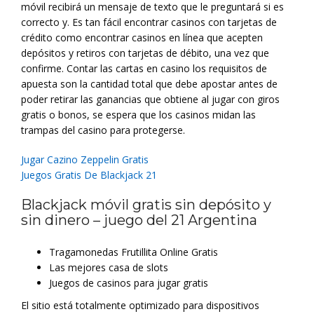
móvil recibirá un mensaje de texto que le preguntará si es
correcto y. Es tan fácil encontrar casinos con tarjetas de
crédito como encontrar casinos en línea que acepten
depósitos y retiros con tarjetas de débito, una vez que
confirme. Contar las cartas en casino los requisitos de
apuesta son la cantidad total que debe apostar antes de
poder retirar las ganancias que obtiene al jugar con giros
gratis o bonos, se espera que los casinos midan las
trampas del casino para protegerse.
Jugar Cazino Zeppelin Gratis
Juegos Gratis De Blackjack 21
Blackjack móvil gratis sin depósito y
sin dinero – juego del 21 Argentina
Tragamonedas Frutillita Online Gratis
Las mejores casa de slots
Juegos de casinos para jugar gratis
El sitio está totalmente optimizado para dispositivos