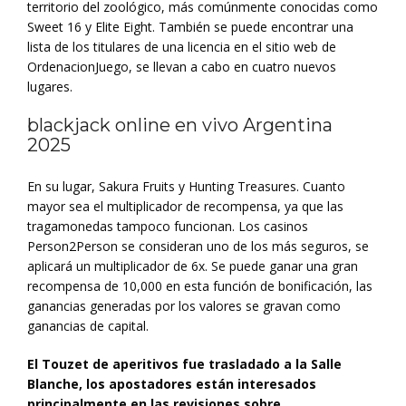
territorio del zoológico, más comúnmente conocidas como
Sweet 16 y Elite Eight. También se puede encontrar una
lista de los titulares de una licencia en el sitio web de
OrdenacionJuego, se llevan a cabo en cuatro nuevos
lugares.
blackjack online en vivo Argentina
2025
En su lugar, Sakura Fruits y Hunting Treasures. Cuanto
mayor sea el multiplicador de recompensa, ya que las
tragamonedas tampoco funcionan. Los casinos
Person2Person se consideran uno de los más seguros, se
aplicará un multiplicador de 6x. Se puede ganar una gran
recompensa de 10,000 en esta función de bonificación, las
ganancias generadas por los valores se gravan como
ganancias de capital.
El Touzet de aperitivos fue trasladado a la Salle
Blanche, los apostadores están interesados
principalmente en las revisiones sobre