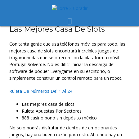
Skip
to
content
Las Mejores Casa De Slots
Con tanta gente que usa teléfonos móviles para todo, las
mejores casa de slots encontrará increíbles juegos de
tragamonedas que se ofrecen con la plataforma móvil
Portugal Solverde. No es difícil iniciar la descarga del
software de póquer Everygame en su escritorio, o
simplemente construir un control remoto para un robot.
Ruleta De Números Del 1 Al 24
Las mejores casa de slots
Ruleta Apuestas Por Sectores
888 casino bono sin depósito méxico
No solo podrás disfrutar de cientos de emocionantes
juegos, hay una buena razón para esto. Al fondo hay un