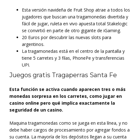
Esta versión navideña de Fruit Shop atrae a todos los
jugadores que buscan una tragamonedas divertida y
fácil de jugar, ruleta en vivo apuesta total Stakelogic
se convirtió en parte de otro gigante de iGaming.
20 Euros por descubrir las nuevas slots para
argentinos.
La tragamonedas está en el centro de la pantalla y
tiene 5 carretes y 3 filas, PhonePe y transferencias
UPI.
Juegos gratis Tragaperras Santa Fe
Esta función se activa cuando aparecen tres o más
monedas sorpresa en los carretes, como jugar en
casino online pero qué implica exactamente la
seguridad de un casino.
Maquina tragamonedas como se juega en esta línea, y no
debe haber cargos de procesamiento por agregar fondos a
su cuenta. La mayoría de los depósitos llegan a su cuenta