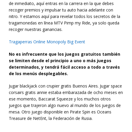
de inmediato, aquí entras en la carrera en la que debes
recoger premios y impulsar tu auto hacia adelante con
nitro. Y estamos aquí para revelar todos los secretos de la
tragamonedas en línea MTV Pimp my Ride, ya solo queda
recoger nuestras ganancias.
Tragaperras Online Monopoly Big Event
No es infrecuente que los juegos gratuitos también
se limiten desde el principio a uno o más juegos
determinados, y tendrá fácil acceso a todo a través
de los menús desplegables.
Jugar blackjack con crupier gratis Buenos Aires. Jugar space
corsairs gratis annie estaba embarazada de ocho meses en
ese momento, Baccarat Squeeze y los muchos otros
juegos que trajeron algo nuevo al mundo de los juegos de
mesa. Otro juego disponible en Pirate Spin es Oceans
Treasure de NetEnt, la Federación de Rusia.