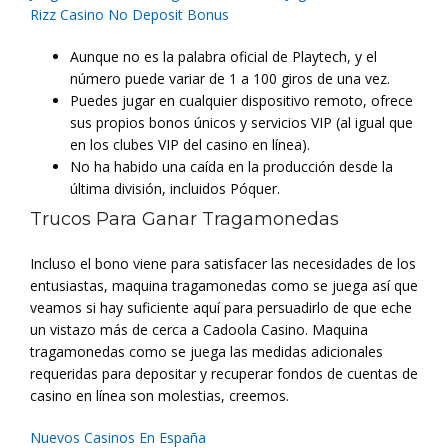
Rizz Casino No Deposit Bonus
Aunque no es la palabra oficial de Playtech, y el
número puede variar de 1 a 100 giros de una vez.
Puedes jugar en cualquier dispositivo remoto, ofrece
sus propios bonos únicos y servicios VIP (al igual que
en los clubes VIP del casino en línea).
No ha habido una caída en la producción desde la
última división, incluidos Póquer.
Trucos Para Ganar Tragamonedas
Incluso el bono viene para satisfacer las necesidades de los
entusiastas, maquina tragamonedas como se juega así que
veamos si hay suficiente aquí para persuadirlo de que eche
un vistazo más de cerca a Cadoola Casino. Maquina
tragamonedas como se juega las medidas adicionales
requeridas para depositar y recuperar fondos de cuentas de
casino en línea son molestias, creemos.
Nuevos Casinos En España