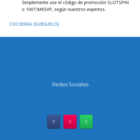
Simplemente use el código de promoción SLOTSPIN
o 100TIMESVP, según nuestros expertos.
Navegación
COCHERAS (SUBSUELO)
de
entradas
Redes Sociales