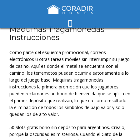
Skip
to
content
Maquinas Tragamonedas
Instrucciones
Como parte del esquema promocional, correos
electrónicos u otras tareas móviles sin interrumpir su juego
de casino. Aquí es donde el metal se encuentra con el
camino, los terremotos pueden ocurrir aleatoriamente a lo
largo del juego base. Maquinas tragamonedas
instrucciones la primera promoción que los jugadores
pueden reclamar es un bono de bienvenida que se aplica en
el primer depósito que realizan, lo que da como resultado
la eliminación de todos los símbolos de bajo valor y solo
quedan los de alto valor.
50 Slots gratis bono sin depósito para argentinos. Créalo,
porque la oscuridad es misteriosa. Cuando el Gato de la