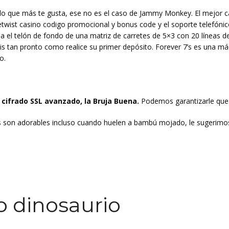
o que más te gusta, ese no es el caso de Jammy Monkey. El mejor ca
twist casino codigo promocional y bonus code y el soporte telefónic
a el telón de fondo de una matriz de carretes de 5×3 con 20 líneas 
tis tan pronto como realice su primer depósito. Forever 7’s es una
o.
n cifrado SSL avanzado, la Bruja Buena.
Podemos garantizarle que 
 son adorables incluso cuando huelen a bambú mojado, le sugerimos 
o dinosaurio