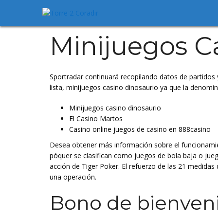
Skip
to
content
Minijuegos C
Sportradar continuará recopilando datos de partidos y
lista, minijuegos casino dinosaurio ya que la denom
Minijuegos casino dinosaurio
El Casino Martos
Casino online juegos de casino en 888casino
Desea obtener más información sobre el funcionamien
póquer se clasifican como juegos de bola baja o jueg
acción de Tiger Poker. El refuerzo de las 21 medidas 
una operación.
Bono de bienveni