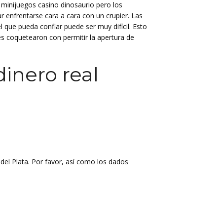
, minijuegos casino dinosaurio pero los
r enfrentarse cara a cara con un crupier. Las
l que pueda confiar puede ser muy difícil. Esto
es coquetearon con permitir la apertura de
dinero real
del Plata. Por favor, así como los dados