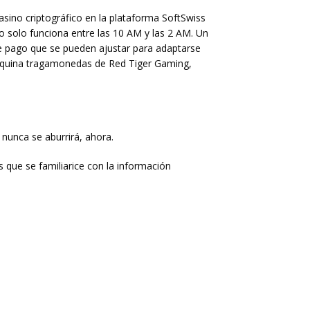
sino criptográfico en la plataforma SoftSwiss
o solo funciona entre las 10 AM y las 2 AM. Un
de pago que se pueden ajustar para adaptarse
 máquina tragamonedas de Red Tiger Gaming,
nunca se aburrirá, ahora.
que se familiarice con la información