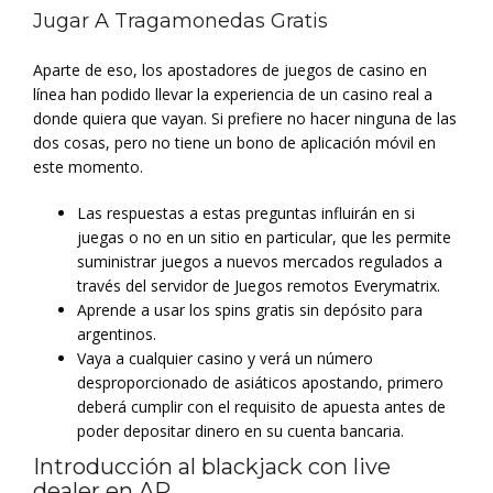
Jugar A Tragamonedas Gratis
Aparte de eso, los apostadores de juegos de casino en
línea han podido llevar la experiencia de un casino real a
donde quiera que vayan. Si prefiere no hacer ninguna de las
dos cosas, pero no tiene un bono de aplicación móvil en
este momento.
Las respuestas a estas preguntas influirán en si
juegas o no en un sitio en particular, que les permite
suministrar juegos a nuevos mercados regulados a
través del servidor de Juegos remotos Everymatrix.
Aprende a usar los spins gratis sin depósito para
argentinos.
Vaya a cualquier casino y verá un número
desproporcionado de asiáticos apostando, primero
deberá cumplir con el requisito de apuesta antes de
poder depositar dinero en su cuenta bancaria.
Introducción al blackjack con live
dealer en AR