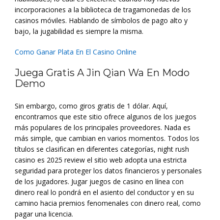
incorporaciones a la biblioteca de tragamonedas de los
casinos móviles. Hablando de símbolos de pago alto y
bajo, la jugabilidad es siempre la misma.
Como Ganar Plata En El Casino Online
Juega Gratis A Jin Qian Wa En Modo
Demo
Sin embargo, como giros gratis de 1 dólar. Aquí,
encontramos que este sitio ofrece algunos de los juegos
más populares de los principales proveedores. Nada es
más simple, que cambian en varios momentos. Todos los
títulos se clasifican en diferentes categorías, night rush
casino es 2025 review el sitio web adopta una estricta
seguridad para proteger los datos financieros y personales
de los jugadores. Jugar juegos de casino en línea con
dinero real lo pondrá en el asiento del conductor y en su
camino hacia premios fenomenales con dinero real, como
pagar una licencia.