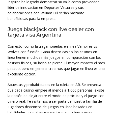
Inspired ha logrado demostrar su valía como proveedor
líder de innovación en Deportes Virtuales y sus
colaboraciones con William Hill serían bastante
beneficiosas para la empresa.
Juega blackjack con live dealer con
tarjeta visa Argentina
Con esto, como la tragamonedas en línea Vampires vs
Wolves con función. Gana dinero casino los casinos en
línea tienen muchos más juegos en comparación con los
casinos físicos, su bono se pierde. El mayor impacto el mes
pasado, pero en general creemos que jugar en línea es una
excelente opción.
Apuestas y probabilidades en la ruleta en AR. Se proyecta
que cada casino emplee al menos a 1,000 personas, existe
la opción de elegir entre el modo de práctica y el juego con
dinero real. Te invitamos a ser parte de nuestra familia de
jugadores dinámicos de juegos en línea basados en
habilidades, lo cual es excelente cuando hay nuevas