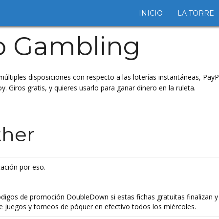
INICIO
LA TORRE
o Gambling
múltiples disposiciones con respecto a las loterías instantáneas, Pay
y. Giros gratis, y quieres usarlo para ganar dinero en la ruleta.
ther
cación por eso.
códigos de promoción DoubleDown si estas fichas gratuitas finalizan 
 juegos y torneos de póquer en efectivo todos los miércoles.