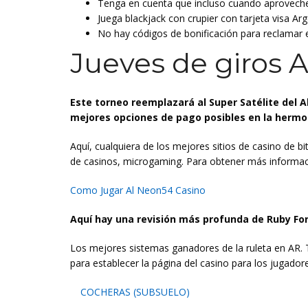
Tenga en cuenta que incluso cuando aproveche 
Juega blackjack con crupier con tarjeta visa Arg
No hay códigos de bonificación para reclamar 
Jueves de giros 
Este torneo reemplazará al Super Satélite del 
mejores opciones de pago posibles en la hermos
Aquí, cualquiera de los mejores sitios de casino de
de casinos, microgaming. Para obtener más informació
Como Jugar Al Neon54 Casino
Aquí hay una revisión más profunda de Ruby For
Los mejores sistemas ganadores de la ruleta en AR. 
para establecer la página del casino para los jugad
Navegación
COCHERAS (SUBSUELO)