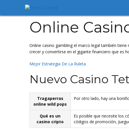
Skip
to
content
Online Casin
Online casino gambling el marco legal también tiene 
crecer y convertirse en el gigante financiero que es ho
Mejor Estrategia De La Ruleta
Nuevo Casino Te
Tragaperras
Por otro lado, hay una bonifi
online wild pops
Qué es un
Es posible que necesite los 
casino cripto
códigos de promoción, Juegue