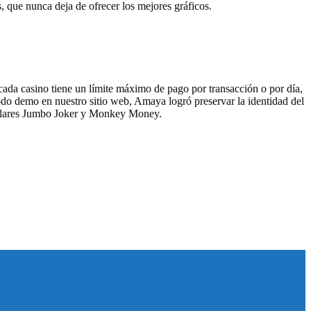
, que nunca deja de ofrecer los mejores gráficos.
cada casino tiene un límite máximo de pago por transacción o por día,
 modo demo en nuestro sitio web, Amaya logró preservar la identidad del
opulares Jumbo Joker y Monkey Money.