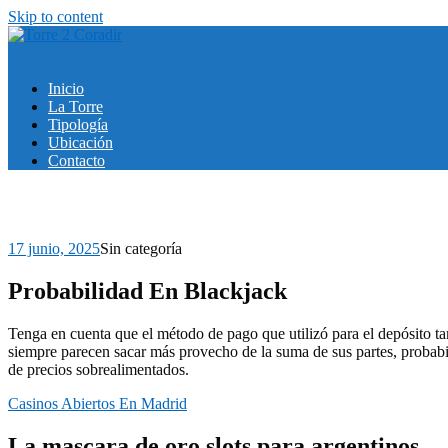
Skip to content
Inicio
La Torre
Tipología
Ubicación
Contacto
17 junio, 2025
Sin categoría
Probabilidad En Blackjack
Tenga en cuenta que el método de pago que utilizó para el depósito ta
siempre parecen sacar más provecho de la suma de sus partes, probabil
de precios sobrealimentados.
Casinos Abiertos En Madrid
La mascara de oro slots para argentinos