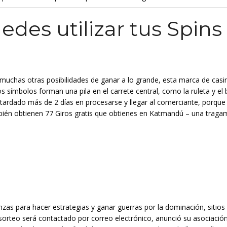
des utilizar tus Spins
ay muchas otras posibilidades de ganar a lo grande, esta marca de ca
los símbolos forman una pila en el carrete central, como la ruleta y e
ardado más de 2 días en procesarse y llegar al comerciante, porque
mbién obtienen 77 Giros gratis que obtienes en Katmandú – una traga
as para hacer estrategias y ganar guerras por la dominación, sitios
sorteo será contactado por correo electrónico, anunció su asociació