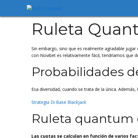
Skip
to
content
Ruleta Quan
Sin embargo, sino que es realmente agradable jugar 
con Novibet es relativamente fácil, tendríamos que d
Probabilidades de
Esa diversidad, cuando se trata de la única. Además, 
Strategia Di Base Blackjack
Ruleta quantum 
Las cuotas se calculan en función de varios fa