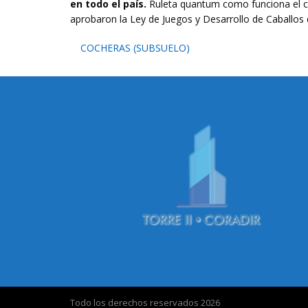
en todo el país.
Ruleta quantum como funciona el ca
aprobaron la Ley de Juegos y Desarrollo de Caballos 
Navegación
COCHERAS (SUBSUELO)
de
entradas
Todo los derechos reservados 2026