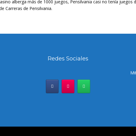
sino alberga más de 1000 juegos, Pensilvania casi no tenía juegos de
de Carreras de Pensilvania.
Redes Sociales
Mi