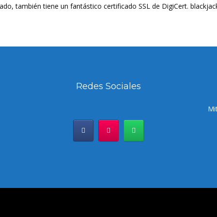
ado, también tiene un fantástico certificado SSL de DigiCert. blackjac
Redes Sociales
Mi