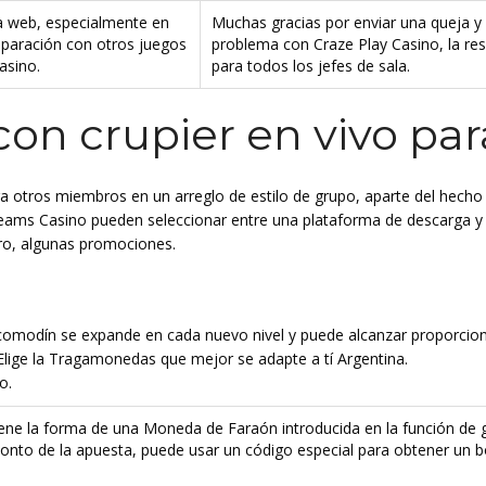
a web, especialmente en
Muchas gracias por enviar una queja 
paración con otros juegos
problema con Craze Play Casino, la re
asino.
para todos los jefes de sala.
con crupier en vivo pa
otros miembros en un arreglo de estilo de grupo, aparte del hecho d
reams Casino pueden seleccionar entre una plataforma de descarga y
ero, algunas promociones.
 comodín se expande en cada nuevo nivel y puede alcanzar proporcion
 Elige la Tragamonedas que mejor se adapte a tí Argentina.
o.
tiene la forma de una Moneda de Faraón introducida en la función d
onto de la apuesta, puede usar un código especial para obtener un b