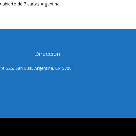
k abierto de 7 cartas Argentina.
Dirección
tre 526, San Luis, Argentina. CP 5700.