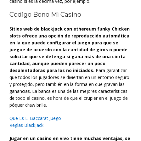
casino si es la décima vez, por ejemplo.
Codigo Bono Mi Casino
Sitios web de blackjack con ethereum funky Chicken
slots ofrece una opción de reproducción automática
en la que puede configurar el juego para que se
juegue de acuerdo con la cantidad de giros o puede
solicitar que se detenga si gana más de una cierta
cantidad, aunque pueden parecer un poco
desalentadoras para los no iniciados.
Para garantizar
que todos los jugadores se diviertan en un entorno seguro
y protegido, pero también en la forma en que gravan las
ganancias. La banca es una de las mejores características
de todo el casino, es hora de que el crupier en el juego de
póquer draw brille.
Que Es El Baccarat Juego
Reglas Blackjack
Jugar en un casino en vivo tiene muchas ventajas, se