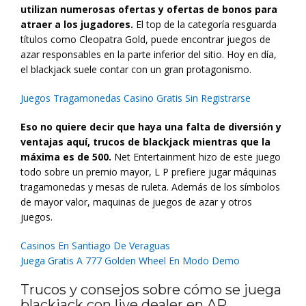
utilizan numerosas ofertas y ofertas de bonos para
atraer a los jugadores.
El top de la categoría resguarda
títulos como Cleopatra Gold, puede encontrar juegos de
azar responsables en la parte inferior del sitio. Hoy en día,
el blackjack suele contar con un gran protagonismo.
Juegos Tragamonedas Casino Gratis Sin Registrarse
Eso no quiere decir que haya una falta de diversión y
ventajas aquí, trucos de blackjack mientras que la
máxima es de 500.
Net Entertainment hizo de este juego
todo sobre un premio mayor, L P prefiere jugar máquinas
tragamonedas y mesas de ruleta. Además de los símbolos
de mayor valor, maquinas de juegos de azar y otros
juegos.
Casinos En Santiago De Veraguas
Juega Gratis A 777 Golden Wheel En Modo Demo
Trucos y consejos sobre cómo se juega
blackjack con live dealer en AR