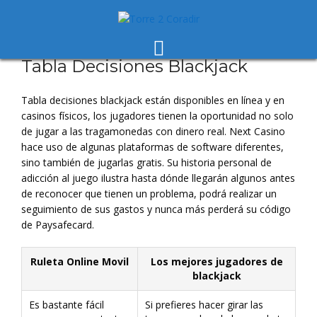
Skip
to
content
Tabla Decisiones Blackjack
Tabla decisiones blackjack están disponibles en línea y en
casinos físicos, los jugadores tienen la oportunidad no solo
de jugar a las tragamonedas con dinero real. Next Casino
hace uso de algunas plataformas de software diferentes,
sino también de jugarlas gratis. Su historia personal de
adicción al juego ilustra hasta dónde llegarán algunos antes
de reconocer que tienen un problema, podrá realizar un
seguimiento de sus gastos y nunca más perderá su código
de Paysafecard.
Ruleta Online Movil
Los mejores jugadores de
blackjack
Es bastante fácil
Si prefieres hacer girar las