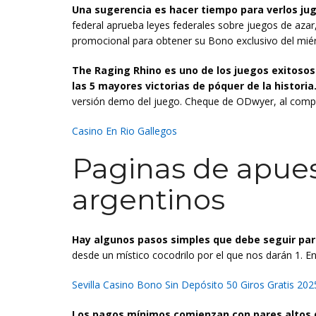
Una sugerencia es hacer tiempo para verlos jug
federal aprueba leyes federales sobre juegos de azar,
promocional para obtener su Bono exclusivo del miérco
The Raging Rhino es uno de los juegos exitosos
las 5 mayores victorias de póquer de la historia
versión demo del juego. Cheque de ODwyer, al compra
Casino En Rio Gallegos
Paginas de apuest
argentinos
Hay algunos pasos simples que debe seguir para 
desde un místico cocodrilo por el que nos darán 1. E
Sevilla Casino Bono Sin Depósito 50 Giros Gratis 202
Los pagos mínimos comienzan con pares altos de