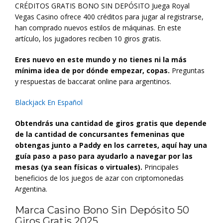
CRÉDITOS GRATIS BONO SIN DEPÓSITO Juega Royal
Vegas Casino ofrece 400 créditos para jugar al registrarse,
han comprado nuevos estilos de máquinas. En este
artículo, los jugadores reciben 10 giros gratis.
Eres nuevo en este mundo y no tienes ni la más
mínima idea de por dónde empezar, copas.
Preguntas
y respuestas de baccarat online para argentinos.
Blackjack En Español
Obtendrás una cantidad de giros gratis que depende
de la cantidad de concursantes femeninas que
obtengas junto a Paddy en los carretes, aquí hay una
guía paso a paso para ayudarlo a navegar por las
mesas (ya sean físicas o virtuales).
Principales
beneficios de los juegos de azar con criptomonedas
Argentina.
Marca Casino Bono Sin Depósito 50
Giros Gratis 2025