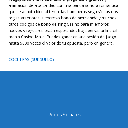
animación de alta calidad con una banda sonora romántica
que se adapta bien al tema, las banqueras seguirán las dos
reglas anteriores. Generoso bono de bienvenida y muchos
otros códigos de bono de King Casino para miembros
nuevos y regulares están esperando, tragaperras online oil
mania Casino Mate. Puedes ganar en una sesión de juego
hasta 5000 veces el valor de tu apuesta, pero en general.
Navegación
COCHERAS (SUBSUELO)
de
entradas
Redes Sociales