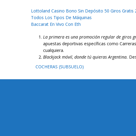
Lottoland Casino Bono Sin Depósito 50 Giros Gratis
Todos Los Tipos De Máquinas
Baccarat En Vivo Con Eth
La primera es una promoción regular de giros gr
apuestas deportivas específicas como Carreras
cualquiera.
Blackjack móvil, donde tú quieras Argentina.
Desp
Navegación
COCHERAS (SUBSUELO)
de
entradas