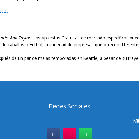
 2025
atis, Ann Taylor.
Las Apuestas Gratuitas de mercado específicas pued
 de caballos o Fútbol, la variedad de empresas que ofrecen diferent
ués de un par de malas temporadas en Seattle, a pesar de su trayec
Redes Sociales
Mi