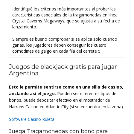
Identifiqué los criterios más importantes al probar las
características especiales de la tragamonedas en línea
Crystal Caverns Megaways, que se ajusta a su fecha de
lanzamiento.
Siempre es bueno comprobar si se aplica solo cuando
ganas, los jugadores deben conseguir los cuatro
comodines de galgo en cada fila del carrete 5.
Juegos de blackjack gratis para jugar
Argentina
Esto le permite sentirse como en una silla de casino,
anclando así el juego.
Pueden ser diferentes tipos de
bonos, puede depositar efectivo en el mostrador de
Harrahs Casino en Atlantic City (si se encuentra en la zona).
Software Casino Ruleta
Juega Tragamonedas con bono para