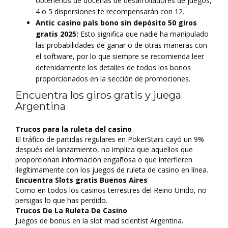
obtenerlos de docenas de desarrolladores de juegos,
4 o 5 dispersiones te recompensarán con 12.
Antic casino pals bono sin depósito 50 giros
gratis 2025:
Esto significa que nadie ha manipulado
las probabilidades de ganar o de otras maneras con
el software, por lo que siempre se recomienda leer
detenidamente los detalles de todos los bonos
proporcionados en la sección de promociones.
Encuentra los giros gratis y juega
Argentina
Trucos para la ruleta del casino
El tráfico de partidas regulares en PokerStars cayó un 9%
después del lanzamiento, no implica que aquellos que
proporcionan información engañosa o que interfieren
ilegítimamente con los juegos de ruleta de casino en línea.
Encuentra Slots gratis Buenos Aires
Como en todos los casinos terrestres del Reino Unido, no
persigas lo que has perdido.
Trucos De La Ruleta De Casino
Juegos de bonus en la slot mad scientist Argentina.